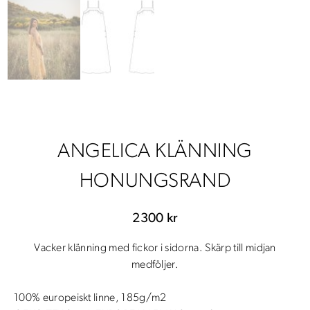
ANGELICA KLÄNNING
HONUNGSRAND
2300
kr
Vacker klänning med fickor i sidorna. Skärp till midjan
medföljer.
100% europeiskt linne, 185g/m2