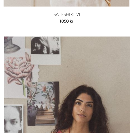
LISA T-SHIRT VIT
1050
kr