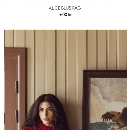
ALICE BLUS RÅG
1600
kr