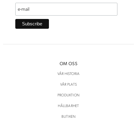
OM OSS
VÅR HISTORIA
VÅR PLATS
PRODUKTION
HÅLLBARHET
BUTIKEN