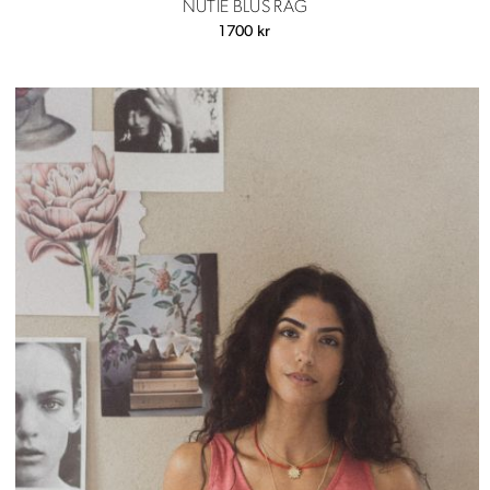
NUTIE BLUS RÅG
1700
kr