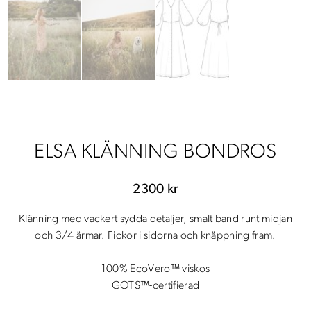
ELSA KLÄNNING BONDROS
2300
kr
Klänning med vackert sydda detaljer, smalt band runt midjan
och 3/4 ärmar. Fickor i sidorna och knäppning fram.
100% EcoVero™ viskos
GOTS™-certifierad