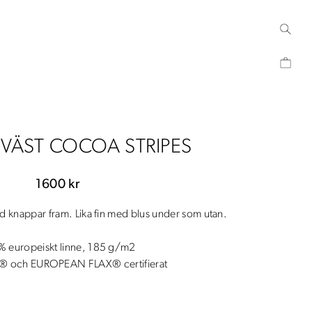
VÄST COCOA STRIPES
1600
kr
ed knappar fram. Lika fin med blus under som utan.
 europeiskt linne, 185 g/m2
 och EUROPEAN FLAX® certifierat