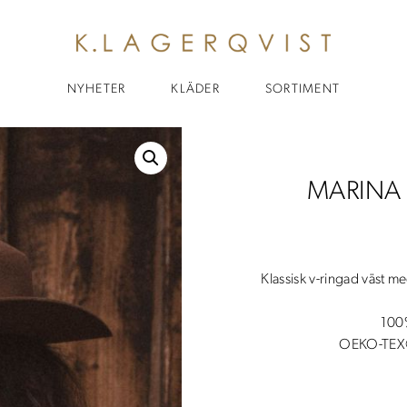
NYHETER
KLÄDER
SORTIMENT
MARINA 
Klassisk v-ringad väst m
100%
OEKO-TEX®