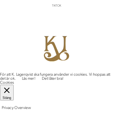
TIKTOK
För att K. Lagerqvist ska fungera använder vi cookies. Vi hoppas att
det är ok.
Läs mer!
Det låter bra!
Cookies
Stäng
Privacy Overview