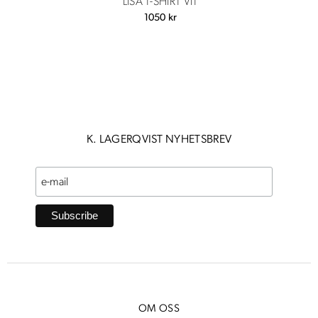
LISA T-SHIRT VIT
1050
kr
K. LAGERQVIST NYHETSBREV
OM OSS