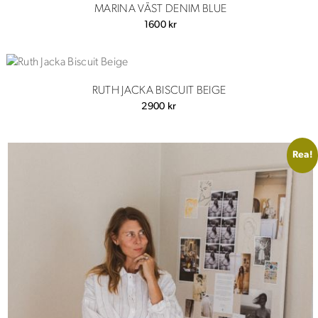
MARINA VÄST DENIM BLUE
1600
kr
RUTH JACKA BISCUIT BEIGE
2900
kr
Rea!