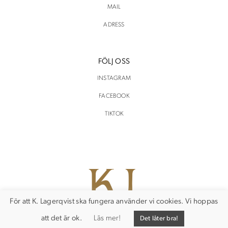
MAIL
ADRESS
FÖLJ OSS
INSTAGRAM
FACEBOOK
TIKTOK
För att K. Lagerqvist ska fungera använder vi cookies. Vi hoppas
att det är ok.
Läs mer!
Det låter bra!