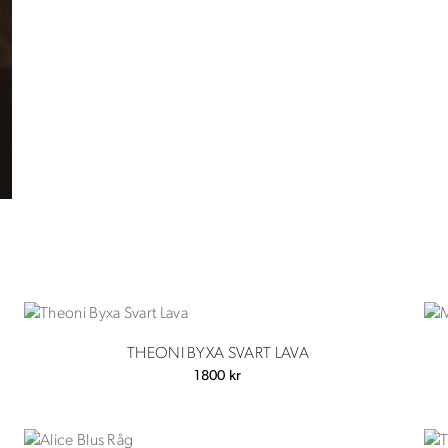
THEONI BYXA SVART LAVA
1800
kr