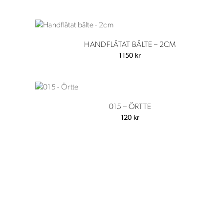
HANDFLÄTAT BÄLTE – 2CM
1150
kr
015 – ÖRTTE
120
kr