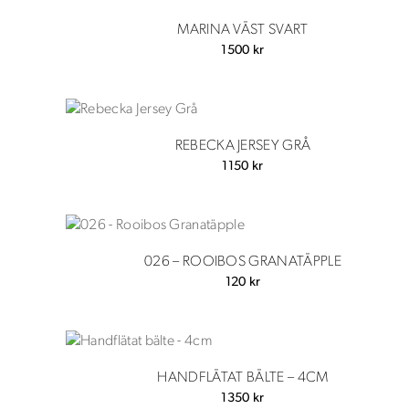
MARINA VÄST SVART
1500
kr
REBECKA JERSEY GRÅ
1150
kr
026 – ROOIBOS GRANATÄPPLE
120
kr
HANDFLÄTAT BÄLTE – 4CM
1350
kr