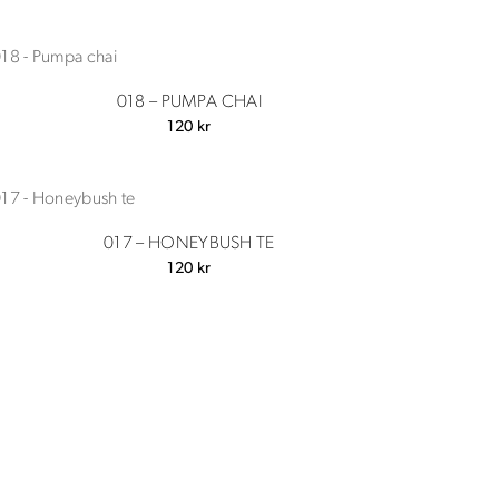
018 – PUMPA CHAI
120
kr
017 – HONEYBUSH TE
120
kr