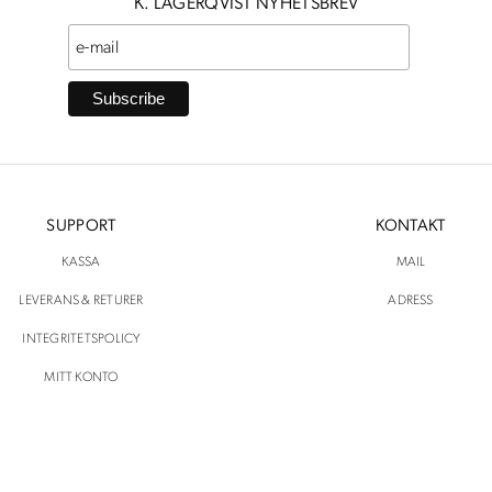
K. LAGERQVIST NYHETSBREV
SUPPORT
KONTAKT
KASSA
MAIL
LEVERANS & RETURER
ADRESS
INTEGRITETSPOLICY
MITT KONTO