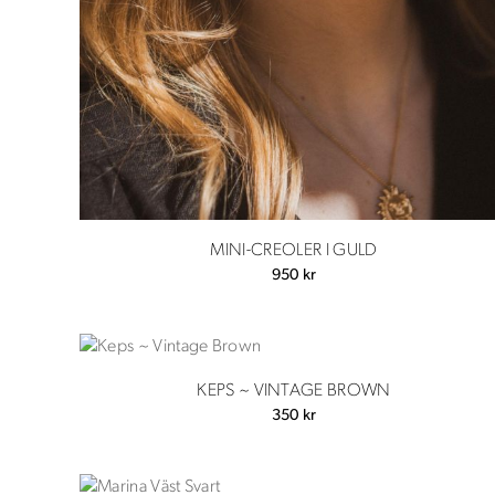
MINI-CREOLER I GULD
950
kr
KEPS ~ VINTAGE BROWN
350
kr